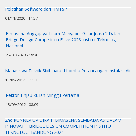
Pelatihan Software dari HMTSP
01/11/2020 - 14:57
Bimasena Anggajaya Team Menyabet Gelar Juara 2 Dalam
Bridge Design Competition Ecive 2023 Institut Teknologi
Nasional
25/05/2023 - 19:30
Mahasiswa Teknik Sipil Juara II Lomba Perancangan Instalasi Air
16/05/2012 - 09:31
Rektor Tinjau Kuliah Minggu Pertama
13/09/2012 - 08:09
2nd RUNNER UP DIRAIH BIMASENA SEMBADA AS DALAM
INNOVATIF BRIDGE DESIGN COMPETITION INSTITUT
TEKNOLOGI BANDUNG 2024