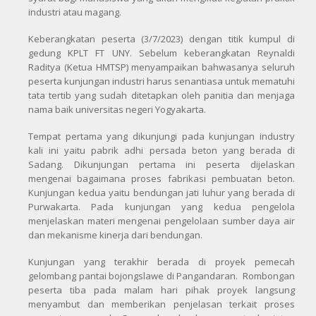
industri atau magang.
Keberangkatan peserta (3/7/2023) dengan titik kumpul di
gedung KPLT FT UNY. Sebelum keberangkatan Reynaldi
Raditya (Ketua HMTSP) menyampaikan bahwasanya seluruh
peserta kunjungan industri harus senantiasa untuk mematuhi
tata tertib yang sudah ditetapkan oleh panitia dan menjaga
nama baik universitas negeri Yogyakarta.
Tempat pertama yang dikunjungi pada kunjungan industry
kali ini yaitu pabrik adhi persada beton yang berada di
Sadang. Dikunjungan pertama ini peserta dijelaskan
mengenai bagaimana proses fabrikasi pembuatan beton.
Kunjungan kedua yaitu bendungan jati luhur yang berada di
Purwakarta. Pada kunjungan yang kedua pengelola
menjelaskan materi mengenai pengelolaan sumber daya air
dan mekanisme kinerja dari bendungan.
Kunjungan yang terakhir berada di proyek pemecah
gelombang pantai bojongslawe di Pangandaran. Rombongan
peserta tiba pada malam hari pihak proyek langsung
menyambut dan memberikan penjelasan terkait proses