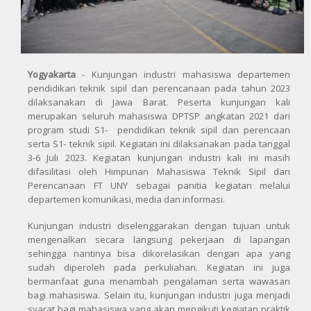
Yogyakarta
- Kunjungan industri mahasiswa departemen
pendidikan teknik sipil dan perencanaan pada tahun 2023
dilaksanakan di Jawa Barat. Peserta kunjungan kali
merupakan seluruh mahasiswa DPTSP angkatan 2021 dari
program studi S1- pendidikan teknik sipil dan perencaan
serta S1- teknik sipil. Kegiatan ini dilaksanakan pada tanggal
3-6 Juli 2023. Kegiatan kunjungan industri kali ini masih
difasilitasi oleh Himpunan Mahasiswa Teknik Sipil dan
Perencanaan FT UNY sebagai panitia kegiatan melalui
departemen komunikasi, media dan informasi.
Kunjungan industri diselenggarakan dengan tujuan untuk
mengenalkan secara langsung pekerjaan di lapangan
sehingga nantinya bisa dikorelasikan dengan apa yang
sudah diperoleh pada perkuliahan. Kegiatan ini juga
bermanfaat guna menambah pengalaman serta wawasan
bagi mahasiswa. Selain itu, kunjungan industri juga menjadi
syarat bagi mahasiswa yang akan mengikuti kegiatan praktik