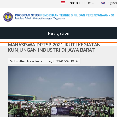
Bahasa Indonesia
English
Navigation
MAHASISWA DPTSP 2021 IKUTI KEGIATAN
KUNJUNGAN INDUSTRI DI JAWA BARAT
Submitted by
admin
on Fri, 2023-07-07 19:07