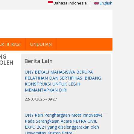
Bahasa Indonesia
English
ERTIFIKASI
UNDUHAN
ANG
Berita Lain
 OLEH
UNY BEKALI MAHASISWA BERUPA
PELATIHAN DAN SERTIFIKASI BIDANG
KONSTRUKSI UNTUK LEBIH
MEMANTAPKAN DIRI
22/05/2026 - 09:27
UNY Raih Penghargaan Most Innovative
Pada Serangkaian Acara PETRA CIVIL
EXPO 2021 yang diselenggarakan oleh
Universitas Kristen Petra