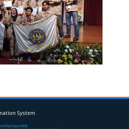
mation System
m Informasi KKN