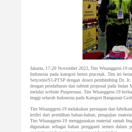
Jakarta, 17-20 November 2022, Tim Wisanggeni-19 m
Indonesia pada kategori beton pracetak. Tim ini b
Setyorini/S1-PTSP dengan dosen pembimbing Dr. Ir
dengan pendaftaran dan submit proposal pada bulan 
melalui website Puspresnas. Tim Wisanggeni-19 berhas
tinggi seluruh Indonesia pada Kategori Bangunan Ged
Tim Wisanggeni-19 melakukan persiapan dan fabrikasi
terdiri dari pemilihan bahan-bahan, pengujian materi
Tim Wisanggeni-19 menggunakan material ramah li
digunakan sebagai bahan pengganti semen dalam p