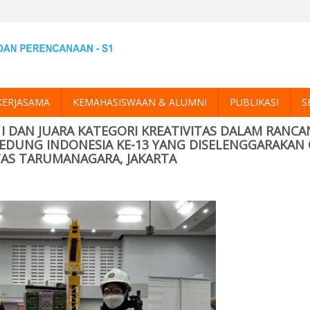
KERJASAMA
KEMAHASISWAAN & ALUMNI
PUBLIKASI
S
 I DAN JUARA KATEGORI KREATIVITAS DALAM RANC
DUNG INDONESIA KE-13 YANG DISELENGGARAKAN
ITAS TARUMANAGARA, JAKARTA