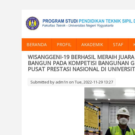
BERANDA
PROFIL
AKADEMIK
STAF
WISANGGENI-19 BERHASIL MERAIH JUARA
BANGUN PADA KOMPETISI BANGUNAN GE
PUSAT PRESTASI NASIONAL DI UNIVERS
Submitted by
adm1n
on Tue, 2022-11-29 13:27