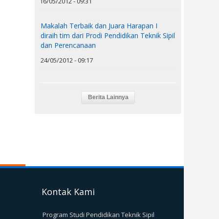
16/05/2012 - 09:31
Makalah Terbaik dan Juara Harapan I
diraih tim dari Prodi Pendidikan Teknik Sipil
dan Perencanaan
24/05/2012 - 09:17
Kontak Kami
Program Studi Pendidikan Teknik Sipil