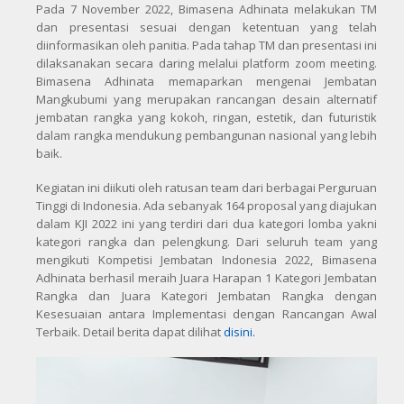
Pada 7 November 2022, Bimasena Adhinata melakukan TM
dan presentasi sesuai dengan ketentuan yang telah
diinformasikan oleh panitia. Pada tahap TM dan presentasi ini
dilaksanakan secara daring melalui platform zoom meeting.
Bimasena Adhinata memaparkan mengenai Jembatan
Mangkubumi yang merupakan rancangan desain alternatif
jembatan rangka yang kokoh, ringan, estetik, dan futuristik
dalam rangka mendukung pembangunan nasional yang lebih
baik.
Kegiatan ini diikuti oleh ratusan team dari berbagai Perguruan
Tinggi di Indonesia. Ada sebanyak 164 proposal yang diajukan
dalam KJI 2022 ini yang terdiri dari dua kategori lomba yakni
kategori rangka dan pelengkung. Dari seluruh team yang
mengikuti Kompetisi Jembatan Indonesia 2022, Bimasena
Adhinata berhasil meraih Juara Harapan 1 Kategori Jembatan
Rangka dan Juara Kategori Jembatan Rangka dengan
Kesesuaian antara Implementasi dengan Rancangan Awal
Terbaik. Detail berita dapat dilihat
disini.