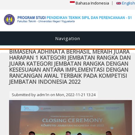
Bahasa Indonesia
English
Navigation
BIMASENA ADHINATA BERHASIL MERAIH JUARA
HARAPAN 1 KATEGORI JEMBATAN RANGKA DAN
JUARA KATEGORI JEMBATAN RANGKA DENGAN
KESESUAIAN ANTARA IMPLEMENTASI DENGAN
RANCANGAN AWAL TERBAIK PADA KOMPETISI
JEMBATAN INDONESIA 2022
Submitted by
adm1n
on Mon, 2022-11-21 13:24