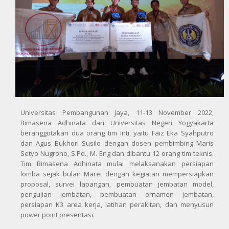
Universitas Pembangunan Jaya, 11-13 November 2022,
Bimasena Adhinata dari Universitas Negeri Yogyakarta
beranggotakan dua orang tim inti, yaitu Faiz Eka Syahputro
dan Agus Bukhori Susilo dengan dosen pembimbing Maris
Setyo Nugroho, S.Pd., M. Eng dan dibantu 12 orang tim teknis.
Tim Bimasena Adhinata mulai melaksanakan persiapan
lomba sejak bulan Maret dengan kegiatan mempersiapkan
proposal, survei lapangan, pembuatan jembatan model,
pengujian jembatan, pembuatan ornamen jembatan,
persiapan K3 area kerja, latihan perakitan, dan menyusun
power point presentasi.