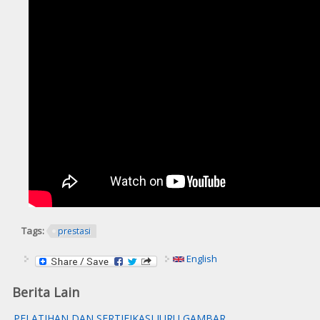
Tags:
prestasi
English
Berita Lain
PELATIHAN DAN SERTIFIKASI JURU GAMBAR