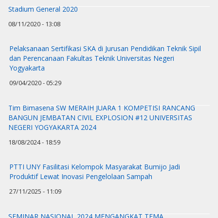
Stadium General 2020
08/11/2020 - 13:08
Pelaksanaan Sertifikasi SKA di Jurusan Pendidikan Teknik Sipil
dan Perencanaan Fakultas Teknik Universitas Negeri
Yogyakarta
09/04/2020 - 05:29
Tim Bimasena SW MERAIH JUARA 1 KOMPETISI RANCANG
BANGUN JEMBATAN CIVIL EXPLOSION #12 UNIVERSITAS
NEGERI YOGYAKARTA 2024
18/08/2024 - 18:59
PTTI UNY Fasilitasi Kelompok Masyarakat Bumijo Jadi
Produktif Lewat Inovasi Pengelolaan Sampah
27/11/2025 - 11:09
SEMINAR NASIONAL 2024 MENGANGKAT TEMA