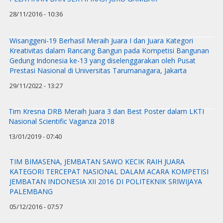
28/11/2016 - 10:36
Wisanggeni-19 Berhasil Meraih Juara I dan Juara Kategori
Kreativitas dalam Rancang Bangun pada Kompetisi Bangunan
Gedung Indonesia ke-13 yang diselenggarakan oleh Pusat
Prestasi Nasional di Universitas Tarumanagara, Jakarta
29/11/2022 - 13:27
Tim Kresna DRB Meraih Juara 3 dan Best Poster dalam LKTI
Nasional Scientific Vaganza 2018
13/01/2019 - 07:40
TIM BIMASENA, JEMBATAN SAWO KECIK RAIH JUARA
KATEGORI TERCEPAT NASIONAL DALAM ACARA KOMPETISI
JEMBATAN INDONESIA XII 2016 DI POLITEKNIK SRIWIJAYA
PALEMBANG
05/12/2016 - 07:57