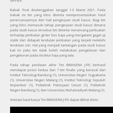
lainnya.
Babak final diselenggakan tanggal 1-3 Maret 2021. Pada
babak ini tim yang lolos diminta mempresentasikan hasil
perencanaannya dan hail pengerjaan studi kasus. Bagi tim
yang lolos memasuki tahap pengerjaan studi kasus dimana
pada studi kasus tersebut tim diminta merancang perkuatan
terhadap jembatan girder box baja yang mengalami gagal uji
statik dan didapati lendutan jembatan yang terjadi melebihi
lendutan izin. Hal yang menjadi tantangan pada studi kasus
kali ini yaitu tim tidak boleh melakukan pengelasan dan
pengeboran pada struktur baja yang ada.
Pada tahap penilaian akhir Tim BIMASENA J-FIS berhasil
mendapat posisi kedua dari 7 tim finalis yang berasal dari
Institut Teknologi Bandung (1), Universitas Negeri Yogyakarta
(1), Universitas Negeri Malang (1), Institut Teknologi Sepuluh
Nopember (1), Politeknik Pekerjaan Umum (1), Politeknik
Negeri Bandung (1), dan Universitas Muhamadiyah Malang (1).
Animasi hasil karya Tim BIMASENA J-FIS dapat dilihat disini: