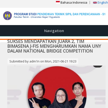
Bahasa Indonesia
English
Navigation
SUKSES MENDAPATKAN JUARA 2, TIM
BIMASENA J-FIS MENGHARUMKAN NAMA UNY
DALAM NATIONAL BRIDGE COMPETITION
Submitted by
adm1n
on Mon, 2021-06-21 19:23