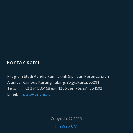
Kontak Kami
Program Studi Pendidikan Teknik Sipil dan Perencanaan
Alamat : Kampus Karangmalang, Yogyakarta, 55281
Telp. : +62 274 586168 ext. 1286 dan +62 274 554692
Email. :
ptsp@uny.ac.id
Copyright © 2026,
Tim Web UNY